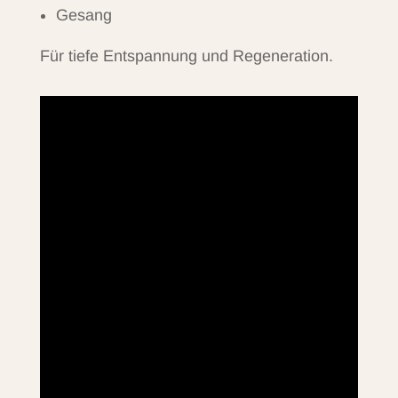
Gesang
Für tiefe Entspannung und Regeneration.