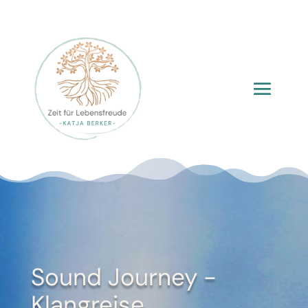
Sound Journey -
Klangreise