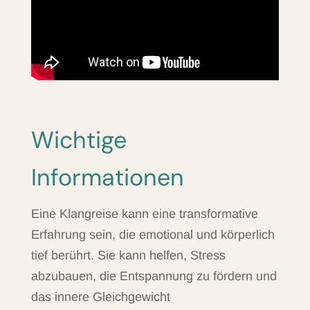
Wichtige
Informationen
Eine Klangreise kann eine transformative
Erfahrung sein, die emotional und körperlich
tief berührt. Sie kann helfen, Stress
abzubauen, die Entspannung zu fördern und
das innere Gleichgewicht