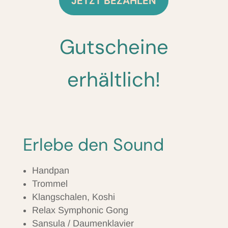
JETZT BEZAHLEN
Gutscheine
erhältlich!
Erlebe den Sound
Handpan
Trommel
Klangschalen, Koshi
Relax Symphonic Gong
Sansula / Daumenklavier